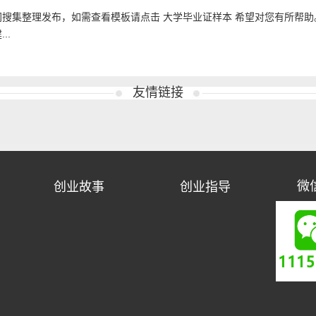
搜集整理发布，如需查看模板请点击 大学毕业证样本 希望对您有所帮助
..
友情链接
创业故事
创业指导
微