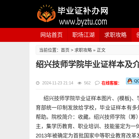
网站首页
职场江湖
求职攻略
首页
求职攻略
当前位置：
>
» 正文
绍兴技师学院毕业证样本及
2024-11-23 21:14
562
在线客服：
绍兴技师学院毕业证样本图片、{模板}
育部统一印制发放给学校，毕业证样本有多
帮助。院校简介：收藏。绍兴技师学院（筹）
主，集学历教育、职业培训、技能鉴定为一体
2013年被确定为首批国家中等职业教育改革发