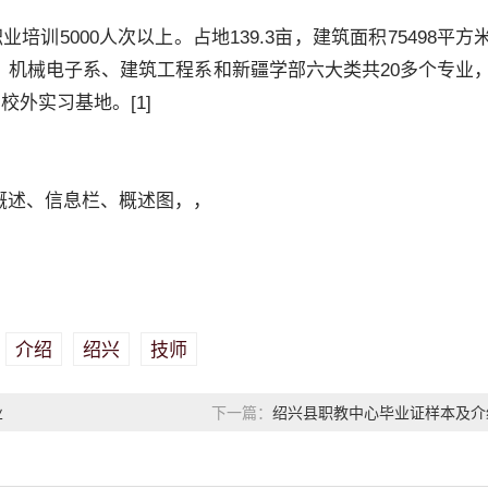
培训5000人次以上。占地139.3亩，建筑面积75498平方
、机械电子系、建筑工程系和新疆学部六大类共20多个专业
校外实习基地。[1]
概述、信息栏、概述图，，
介绍
绍兴
技师
业
绍兴县职教中心毕业证样本及介
下一篇：