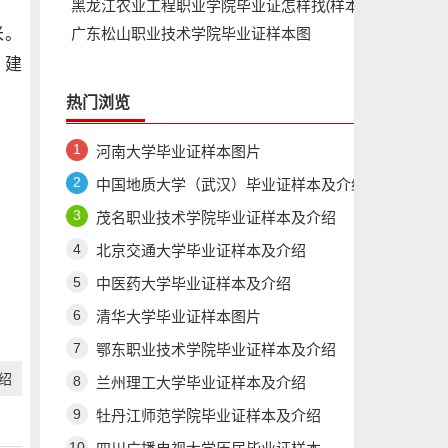
黑龙江农业工程职业学院毕业证怎样找(样本)
广东松山职业技术学院毕业证样本图
绝对靠谱
米。
，建
热门浏览
河南大学毕业证样本图片
中国地质大学（武汉）毕业证样本及介绍
茂名职业技术学院毕业证样本及介绍
北京交通大学毕业证样本及介绍
中医药大学毕业证样本及介绍
清华大学毕业证样本图片
鄂东职业技术学院毕业证样本及介绍
绍
兰州理工大学毕业证样本及介绍
牡丹江师范学院毕业证样本及介绍