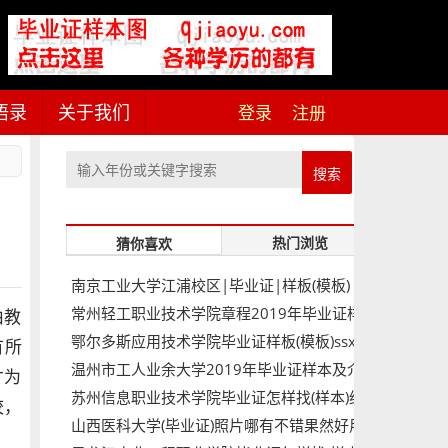
语录
关于我们
登录
注册
搜索
热门浏览
猜你喜欢
南京工业大学江浦校区|毕业证|样板(模板)
常州轻工职业技术学院章程2019年毕业证样
由教
鄂尔多斯应用技术学院毕业证样板(模板)ssx
本图片
有所
温州市工人业余大学2019年毕业证样本及介
才为
苏州信息职业技术学院毕业证怎样找(样本)绝
绍
校，
山西医科大学(毕业证)照片哪有不错果然好用
对靠谱