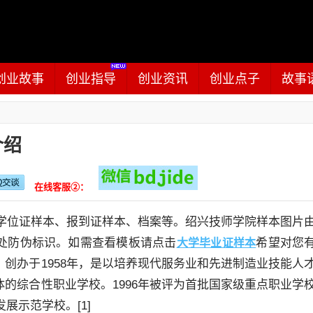
创业故事
创业指导
创业资讯
创业点子
故事
介绍
在线客服②：
、学位证样本、报到证样本、档案等。绍兴技师学院样本图片
处防伪标识。如需查看模板请点击
希望对您
大学毕业证样本
创办于1958年，是以培养现代服务业和先进制造业技能人
的综合性职业学校。1996年被评为首批国家级重点职业学
展示范学校。[1]