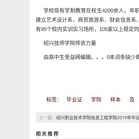
学校现有学制教育在校生4200余人，年职业
建立艺术设计系、商贸旅游系、财会信息系
有95个校内实训实习场所，105家以上稳定的
绍兴技师学院师资力量
由高中生受益网编辑。。。0本词条缺少
毕业证
学院
样本
及
标签：
绍兴职业技术学院信息工程学院2019年毕
上一篇：
证样本及介绍
相关推荐