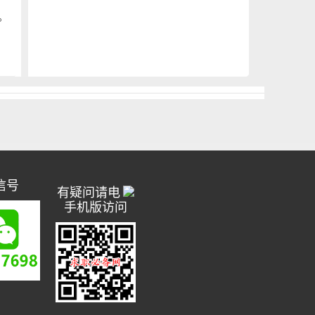
。
信号
有疑问请电
手机版访问