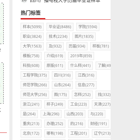
四川广播电视大学历届毕业证样本
热门标签
样本(5099)
毕业证(8486)
学院(5594)
职业(3824)
技术(2234)
图片(1835)
大学(1563)
及(932)
历届(934)
样板(781)
学
模板(758)
介绍(619)
2019年(859)
科技(608)
原版(611)
什么样(441)
了解(495)
工程学院(375)
四川(316)
江西(316)
师范学院(266)
山东(264)
信息(277)
师范大学(256)
图(175)
怎样(252)
找(332)
浙江(241)
样子(249)
工业(223)
天津(227)
艺
是(264)
上海(296)
山西(203)
与(220)
重庆(213)
办理(252)
的(216)
财经(191)
北京(172)
哪有(198)
工程(201)
辽宁(213)