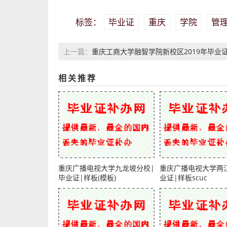
毕业证
重庆
学院
管
标签：
重庆工商大学融智学院新校区2019年毕业
上一篇：
样本图片
相关推荐
重庆广播电视大学九龙坡分校|
重庆广播电视大学两
毕业证|样板(模板)
业证|样板scuc