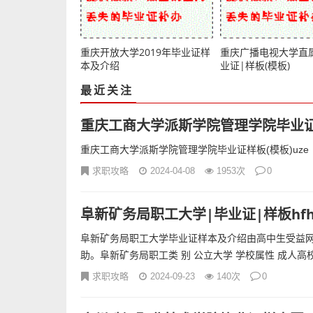
重庆开放大学2019年毕业证样
重庆广播电视大学直
本及介绍
业证|样板(模板)
最近关注
重庆工商大学派斯学院管理学院毕业证样
重庆工商大学派斯学院管理学院毕业证样板(模板)uze
求职攻略
2024-04-08
1953次
0
阜新矿务局职工大学|毕业证|样板hf
阜新矿务局职工大学毕业证样本及介绍由高中生受益网
助。阜新矿务局职工类 别 公立大学 学校属性 成人高校.
求职攻略
2024-09-23
140次
0