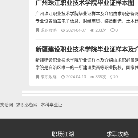
广州珠江职业技术学院毕业证样本图
广州珠江职业技术学院毕业证样本及介绍由求职必备网
专业设置涵盖电子信息、财经商贸、装备制造、土木建.
求职攻略
2024-04-07
203次
0
新疆建设职业技术学院毕业证样本及
新疆建设职业技术学院毕业证样本及介绍由求职必备网
学院是自治区唯一的一所建设类高等职业院校，国家住.
求职攻略
2024-04-10
335次
0
笑话网
求职必备网
本科毕业证
职场江湖
求职攻略