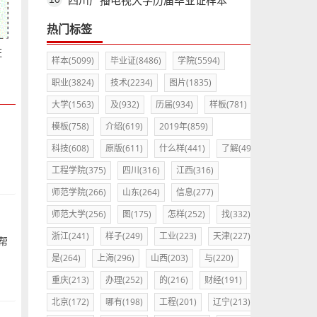
四川广播电视大学历届毕业证样本
热门标签
证
样本(5099)
毕业证(8486)
学院(5594)
职业(3824)
技术(2234)
图片(1835)
大学(1563)
及(932)
历届(934)
样板(781)
模板(758)
介绍(619)
2019年(859)
科技(608)
原版(611)
什么样(441)
了解(495)
工程学院(375)
四川(316)
江西(316)
师范学院(266)
山东(264)
信息(277)
师范大学(256)
图(175)
怎样(252)
找(332)
浙江(241)
样子(249)
工业(223)
天津(227)
帮
是(264)
上海(296)
山西(203)
与(220)
重庆(213)
办理(252)
的(216)
财经(191)
北京(172)
哪有(198)
工程(201)
辽宁(213)