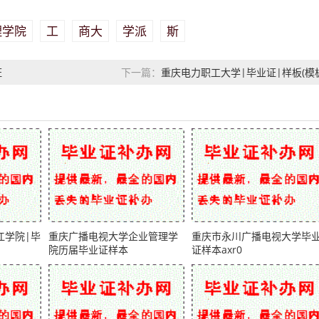
理学院
工
商大
学派
斯
证
重庆电力职工大学|毕业证|样板(模板
下一篇：
江学院|毕
重庆广播电视大学企业管理学
重庆市永川广播电视大学毕
院历届毕业证样本
证样本axr0