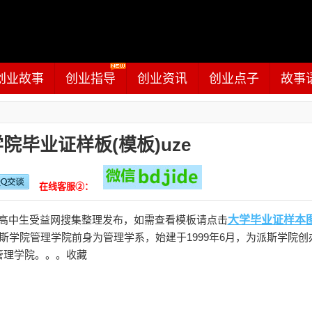
创业故事
创业指导
创业资讯
创业点子
故事
毕业证样板(模板)uze
在线客服②：
高中生受益网搜集整理发布，如需查看模板请点击
大学毕业证样本
学院管理学院前身为管理学系，始建于1999年6月，为派斯学院创
管理学院。。。收藏