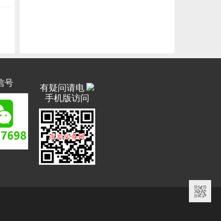
信号
有疑问请电
手机版访问