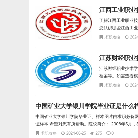
江西工业职业
了解江西工业职业技
您认识哪些江西工业
求职攻略
2024
江苏财经职业
江苏财经职业技术学
档案等。如需查看模
求职攻略
2024
中国矿业大学银川学院毕业证是什么样
中国矿业大学银川学院毕业证、样本图片由求职必备网
证样本 希望对您有所帮助。院校简介： 2008年5月，教.
求职攻略
2024-06-25
275
0