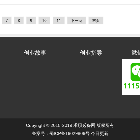
7
8
9
10
11
下一页
末页
创业故事
创业指导
微
Copyright © 2015-2019 求职必备网 版权所有
今日更新
备案号：蜀ICP备16029806号