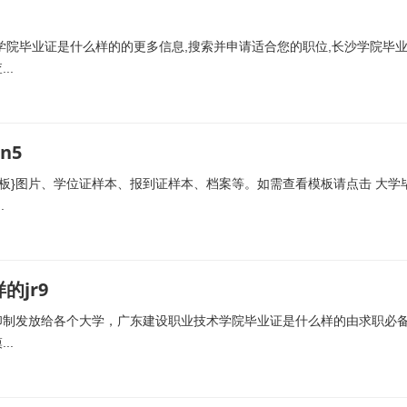
学院毕业证是什么样的的更多信息,搜索并申请适合您的职位,长沙学院毕
..
n5
{模板}图片、学位证样本、报到证样本、档案等。如需查看模板请点击 大学
.
jr9
印制发放给各个大学，广东建设职业技术学院毕业证是什么样的由求职必
..