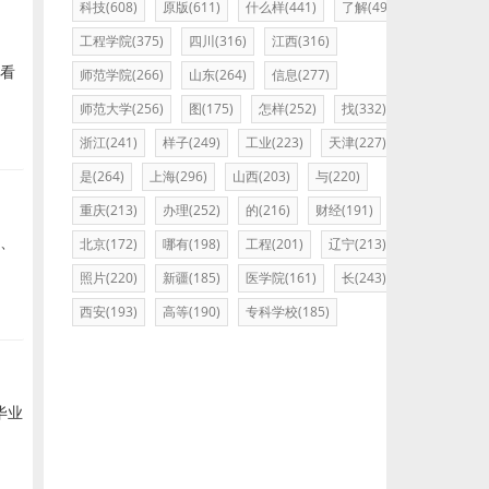
科技(608)
原版(611)
什么样(441)
了解(495)
工程学院(375)
四川(316)
江西(316)
看
师范学院(266)
山东(264)
信息(277)
师范大学(256)
图(175)
怎样(252)
找(332)
浙江(241)
样子(249)
工业(223)
天津(227)
是(264)
上海(296)
山西(203)
与(220)
重庆(213)
办理(252)
的(216)
财经(191)
本、
北京(172)
哪有(198)
工程(201)
辽宁(213)
照片(220)
新疆(185)
医学院(161)
长(243)
西安(193)
高等(190)
专科学校(185)
毕业