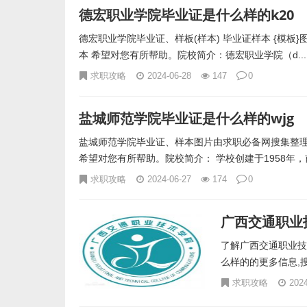
德宏职业学院毕业证是什么样的k20
德宏职业学院毕业证、样板(样本) 毕业证样本 {模
本 希望对您有所帮助。院校简介：德宏职业学院（d...
求职攻略
2024-06-28
147
0
盐城师范学院毕业证是什么样的wjg
盐城师范学院毕业证、样本图片由求职必备网搜集整理
希望对您有所帮助。院校简介： 学校创建于1958年，前
求职攻略
2024-06-27
174
0
广西交通职业
了解广西交通职业技
么样的的更多信息,
求职攻略
2024