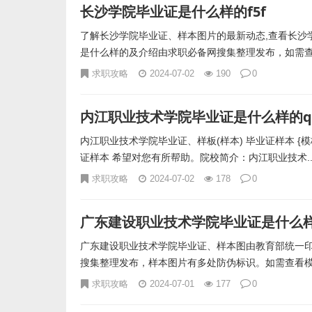
长沙学院毕业证是什么样的f5f
了解长沙学院毕业证、样本图片的最新动态,查看长沙
是什么样的及介绍由求职必备网搜集整理发布，如需查.
求职攻略
2024-07-02
190
0
内江职业技术学院毕业证是什么样的q
内江职业技术学院毕业证、样板(样本) 毕业证样本 
证样本 希望对您有所帮助。院校简介：内江职业技术..
求职攻略
2024-07-02
178
0
广东建设职业技术学院毕业证是什么样的
广东建设职业技术学院毕业证、样本图由教育部统一
搜集整理发布，样本图片有多处防伪标识。如需查看模.
求职攻略
2024-07-01
177
0