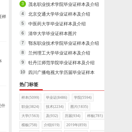
茂名职业技术学院毕业证样本及介绍
北京交通大学毕业证样本及介绍
证样
中医药大学毕业证样本及介绍
清华大学毕业证样本图片
鄂东职业技术学院毕业证样本及介绍
兰州理工大学毕业证样本及介绍
本
牡丹江师范学院毕业证样本及介绍
四川广播电视大学历届毕业证样本
热门标签
样本(5099)
毕业证(8486)
学院(5594)
是什
职业(3824)
技术(2234)
图片(1835)
大学(1563)
及(932)
历届(934)
样板(781)
模板(758)
介绍(619)
2019年(859)