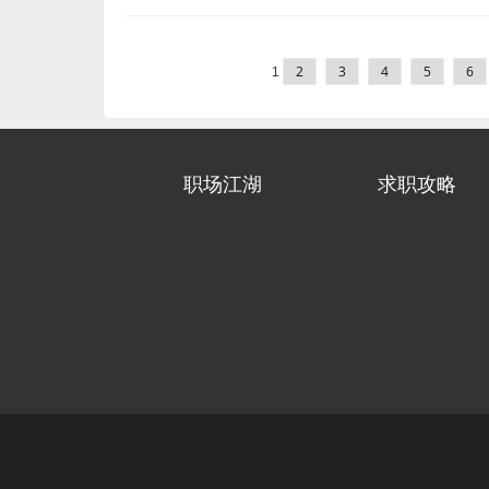
2
3
4
5
6
1
职场江湖
求职攻略