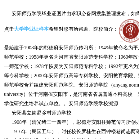
安阳师范学院毕业证图片由求职必备网搜集整理发布，如
点击
大学毕业证样本
希望对您有所帮助。院校简介：
是始建于1908年的彰德府安阳师范传习所；1949年被命名为
师范学校；1958年更名为河南省安阳师范专科学校；1960年
一师范学校；1978年恢复为安阳师范专科学校；1992年更名
等专科学校；2000年安阳师范高等专科学校、安阳教育学院
师范学校合并组建安阳师范学院。安阳师范学院（anyang norma
university）位于河南省安阳市，是河南省省属普通本科高校
学位研究生培养试点单位。。安阳师范学院学校溯源
安阳县立简易乡村师范学校
1908年（清光绪三十四年），彰德府安阳县师范传习所创
1916年（民国五年），时任校长罗桂生在西钟楼巷尚志两