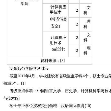
学院
计算机应
文
2
用技术
科
(网络信息
理
2
安全)
科
文
计算机应
2
科
用技术
理
(ui设计)
2
科
资料来源：[8]
安阳师范学院学科建设
截至2017年4月，学校建设有省级重点学科4个，硕士专业
领域1个。[1]
省级重点学科：中国语言文学、历史学、计算机科学与技
与技术[9]
硕士专业学位授权类别领域：汉语国际教育[10]