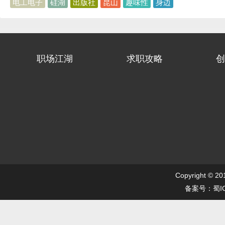
电工电子
硅湖
出版社
昆山
趣味性
身边
职场江湖
求职攻略
创
Copyright ©
备案号：蜀IC